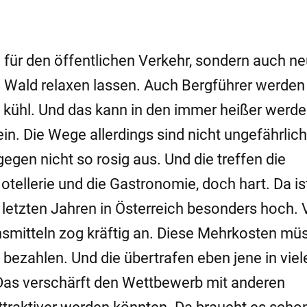
für den öffentlichen Verkehr, sondern auch n
Wald relaxen lassen. Auch Bergführer werden
es kühl. Und das kann in den immer heißer werd
 Die Wege allerdings sind nicht ungefährlich
egen nicht so rosig aus. Und die treffen die
Hotellerie und die Gastronomie, doch hart. Da i
en letzten Jahren in Österreich besonders hoch. 
nsmitteln zog kräftig an. Diese Mehrkosten mü
ezahlen. Und die übertrafen eben jene in viel
Das verschärft den Wettbewerb mit anderen