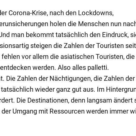
h der Corona-Krise, nach den Lockdowns,
runsicherungen holen die Menschen nun nach
 Und man bekommt tatsächlich den Eindruck, si
ionsartig steigen die Zahlen der Touristen sei
ehlen vor allem die asiatischen Touristen, die
entdecken werden. Also alles palletti.
. Die Zahlen der Nächtigungen, die Zahlen der
h tatsächlich wieder ganz gut aus. Im Hintergru
ordert. Die Destinationen, denn langsam ändert 
t, der Umgang mit Ressourcen werden immer wi