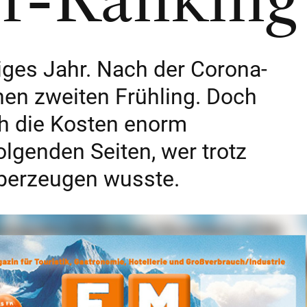
iges Jahr. Nach der Corona-
nen zweiten Frühling. Doch
ch die Kosten enorm
olgenden Seiten, wer trotz
überzeugen wusste.