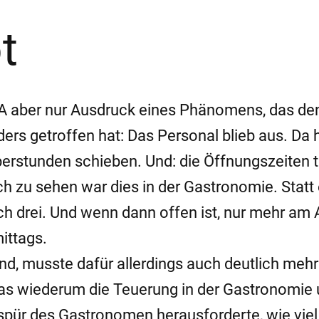
t
 AUA aber nur Ausdruck eines Phänomens, das de
ers getroffen hat: Das Personal blieb aus. Da 
Überstunden schieben. Und: die Öffnungszeiten 
ch zu sehen war dies in der Gastronomie. Statt
ich drei. Und wenn dann offen ist, nur mehr am
ittags.
nd, musste dafür allerdings auch deutlich mehr
Was wiederum die Teuerung in der Gastronomie 
spür des Gastronomen herausforderte, wie viel