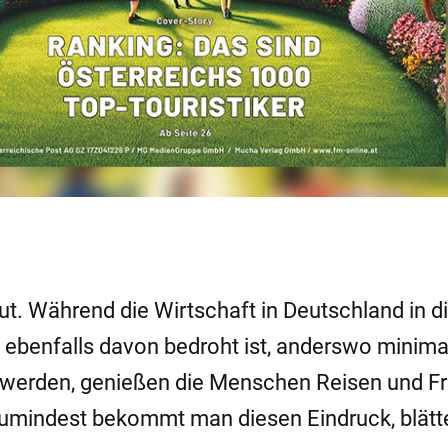
gut. Während die Wirtschaft in Deutschland in d
 ebenfalls davon bedroht ist, anderswo minima
erden, genießen die Menschen Reisen und Fre
Zumindest bekommt man diesen Eindruck, blätt