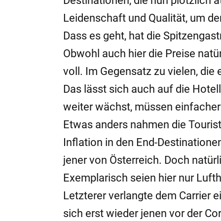
Destinationen, die nun plötzlich 
Leidenschaft und Qualität, um d
Dass es geht, hat die Spitzengas
Obwohl auch hier die Preise nat
voll. Im Gegensatz zu vielen, die e
Das lässt sich auch auf die Hotel
weiter wächst, müssen einfacher
Etwas anders nahmen die Tourist
Inflation in den End-Destinationen
jener von Österreich. Doch natür
Exemplarisch seien hier nur Luft
Letzterer verlangte dem Carrier ei
sich erst wieder jenen vor der C