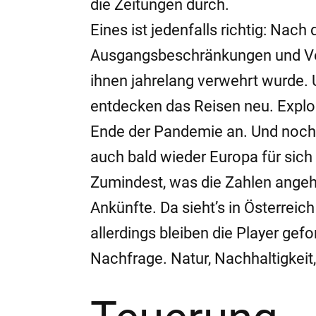
die Zeitungen durch.
Eines ist jedenfalls richtig: Nac
Ausgangsbeschränkungen und Ve
ihnen jahrelang verwehrt wurde.
entdecken das Reisen neu. Explos
Ende der Pandemie an. Und noch f
auch bald wieder Europa für sich 
Zumindest, was die Zahlen angeht
Ankünfte. Da sieht’s in Österreic
allerdings bleiben die Player gef
Nachfrage. Natur, Nachhaltigkei