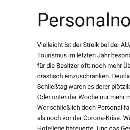
Personalno
Vielleicht ist der Streik bei der
Tourismus im letzten Jahr besond
für die Besitzer oft: noch mehr 
drastisch einzuschränken. Deutli
Schließtag waren es derer plötzl
Oder unter der Woche nur mehr m
Wer schließlich doch Personal fa
als noch vor der Corona-Krise. 
Hotellerie befeuerte. Und das Ge