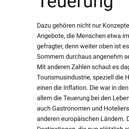
Teuerung
Dazu gehören nicht nur Konzepte 
Angebote, die Menschen etwa im 
gefragter, denn weiter oben ist 
Sommern durchaus angenehm sein.
Mit anderen Zahlen schaut es dag
Tourismusindustrie, speziell die 
einen die Inflation. Die war in d
allem die Teuerung bei den Lebe
auch Gastronomen und Hoteliers b
anderen europäischen Ländern. 