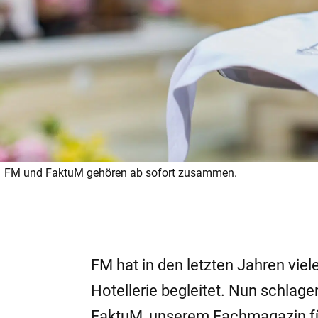
FM und FaktuM gehören ab sofort zusammen.
FM hat in den letzten Jahren vi
Hotellerie begleitet. Nun schlage
FaktuM, unserem Fachmagazin für