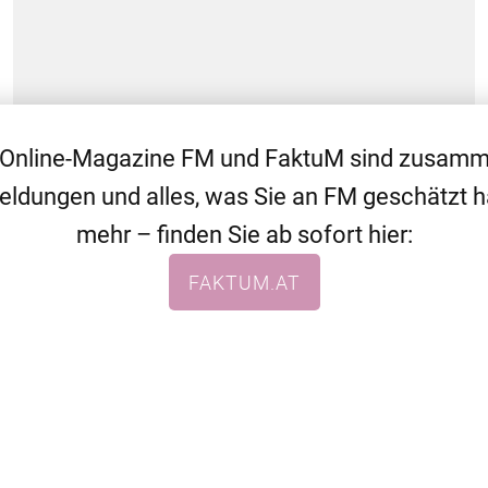
 Online-Magazine FM und FaktuM sind zusa
eldungen und alles, was Sie an FM geschätzt 
mehr – finden Sie ab sofort hier:
WEITERE THEMEN
ALLGEMEIN
NEWS
FAKTUM.AT