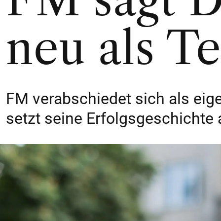
neu als T
FM verabschiedet sich als ei
setzt seine Erfolgsgeschichte a