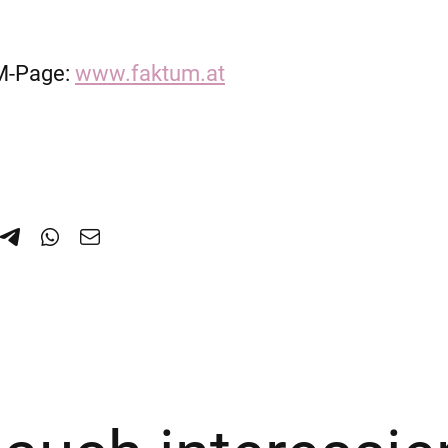
uM-Page:
www.faktum.at