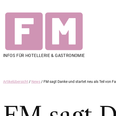
INFOS FÜR HOTELLERIE & GASTRONOMIE
Artikelübersicht
/
News
/
FM sagt Danke und startet neu als Teil von 
FM sagt D