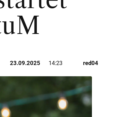
ktuM
23.09.2025
14:23
red04