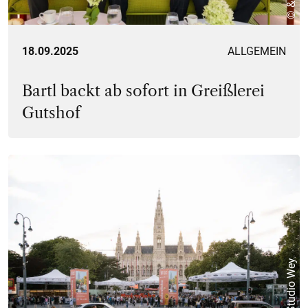
18.09.2025
ALLGEMEIN
Bartl backt ab sofort in Greißlerei
Gutshof
© Studio Wey