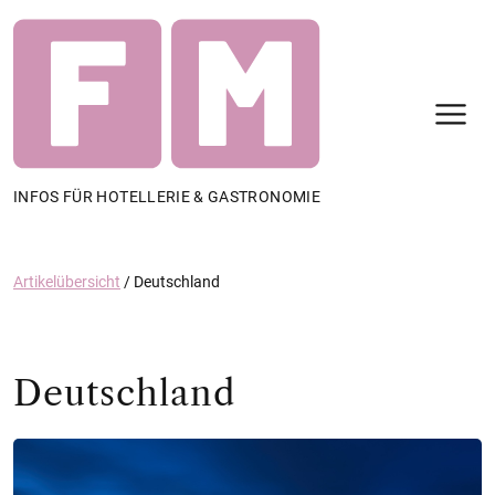
N
INFOS FÜR HOTELLERIE & GASTRONOMIE
Artikelübersicht
/
Deutschland
Deutschland