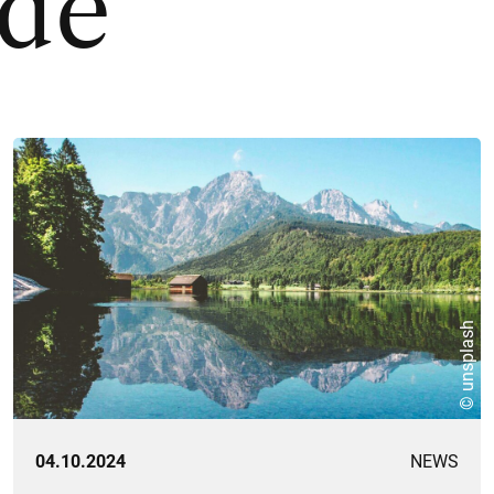
nde
© unsplash
04.10.2024
NEWS