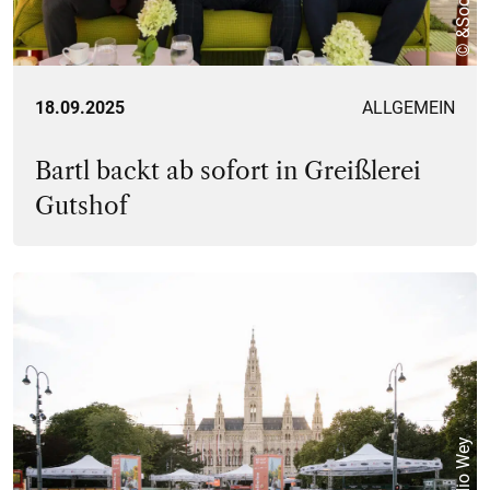
© &Social
18.09.2025
ALLGEMEIN
Bartl backt ab sofort in Greißlerei
Gutshof
© Studio Wey