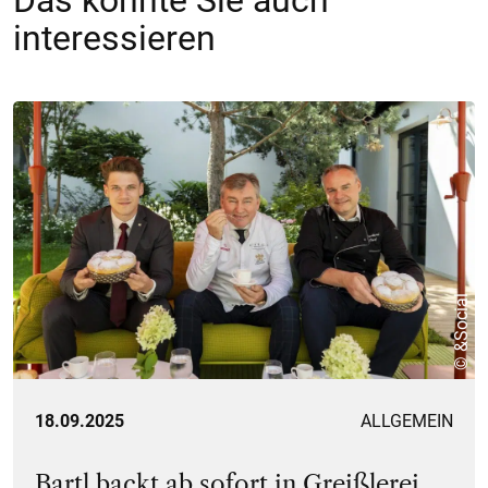
Das könnte Sie auch
interessieren
© &Social
18.09.2025
ALLGEMEIN
Bartl backt ab sofort in Greißlerei