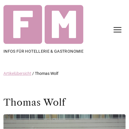
N
INFOS FÜR HOTELLERIE & GASTRONOMIE
Artikelübersicht
/
Thomas Wolf
Thomas Wolf