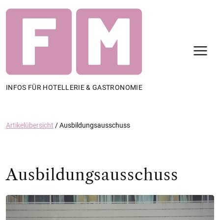
N
INFOS FÜR HOTELLERIE & GASTRONOMIE
Artikelübersicht
/
Ausbildungsausschuss
Ausbildungsausschuss