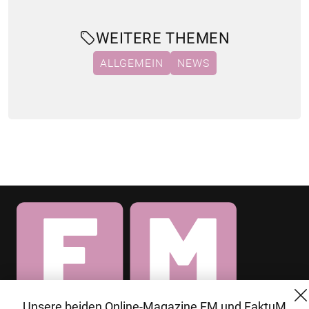
WEITERE THEMEN
ALLGEMEIN
NEWS
Unsere beiden Online-Magazine FM und FaktuM