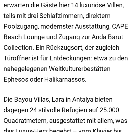
erwarten die Gäste hier 14 luxuriöse Villen,
teils mit drei Schlafzimmern, direktem
Poolzugang, modernster Ausstattung, CAPE
Beach Lounge und Zugang zur Anda Barut
Collection. Ein Rückzugsort, der zugleich
Türöffner ist für Entdeckungen: etwa zu den
nahegelegenen Weltkulturerbestätten
Ephesos oder Halikarnassos.
Die Bayou Villas, Lara in Antalya bieten
dagegen 24 stilvolle Refugien auf 25.000
Quadratmetern, ausgestattet mit allem, was
das Luxus-Herz begehrt – vom Klavier bis