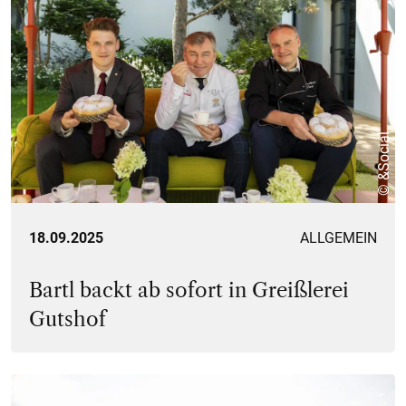
© &Social
18.09.2025
ALLGEMEIN
Bartl backt ab sofort in Greißlerei
Gutshof