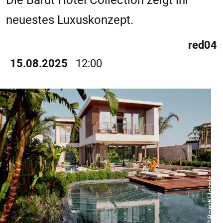
Die Barut Hotel Collection zeigt ihr
neuestes Luxuskonzept.
red04
15.08.2025
12:00
©Barut Hotels