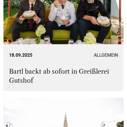
© &Social
18.09.2025
ALLGEMEIN
Bartl backt ab sofort in Greißlerei
Gutshof