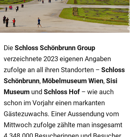
© pixabay
Die
Schloss Schönbrunn Group
verzeichnete 2023 eigenen Angaben
zufolge an all ihren Standorten –
Schloss
Schönbrunn
,
Möbelmuseum Wien
,
Sisi
Museum
und
Schloss Hof
– wie auch
schon im Vorjahr einen markanten
Gästezuwachs. Einer Aussendung vom
Mittwoch zufolge zählte man insgesamt
4.348.000 Besucherinnen und Besucher