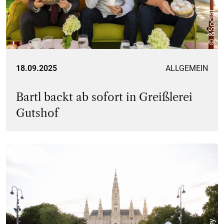
© &Social
18.09.2025
ALLGEMEIN
Bartl backt ab sofort in Greißlerei
Gutshof