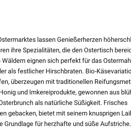
s Ostermarktes lassen Genießerherzen höhersch
n ihre Spezialitäten, die den Ostertisch berei
 Wäldern eignen sich perfekt für das Ostermahl
er als festlicher Hirschbraten. Bio-Käsevariati
en, überzeugen mit traditionellen Reifungsme
Honig und Imkereiprodukte, gewonnen aus bl
sterbrunch als natürliche Süßigkeit. Frisches
ofen gebacken, bietet mit seinem knusprigen La
 Grundlage für herzhafte und süße Aufstriche