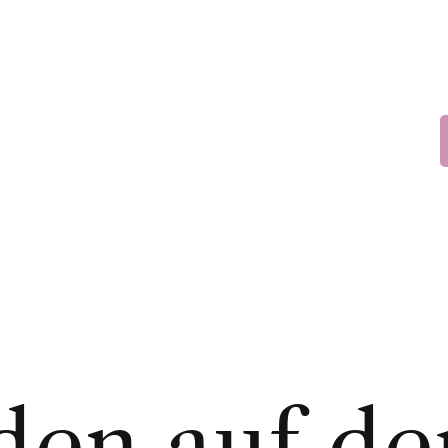
den auf de