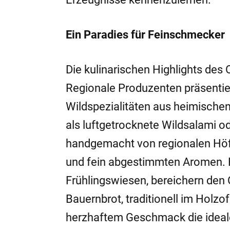
Ein Paradies für Feinschmecker
Die kulinarischen Highlights de
Regionale Produzenten präsentiere
Wildspezialitäten aus heimischen
als luftgetrocknete Wildsalami od
handgemacht von regionalen Höf
und fein abgestimmten Aromen. 
Frühlingswiesen, bereichern den O
Bauernbrot, traditionell im Holz
herzhaftem Geschmack die ideale