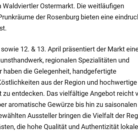
Waldviertler Ostermarkt. Die weitläufigen
Prunkräume der Rosenburg bieten eine eindruc
st.
owie 12. & 13. April präsentiert der Markt ein
unsthandwerk, regionalen Spezialitäten und
r haben die Gelegenheit, handgefertigte
Köstlichkeiten aus der Region und hochwertige
 zu entdecken. Das vielfältige Angebot reicht 
über aromatische Gewürze bis hin zu saisonalen
ewählten Aussteller bringen die Vielfalt der Re
ten, die hohe Qualität und Authentizität lokale