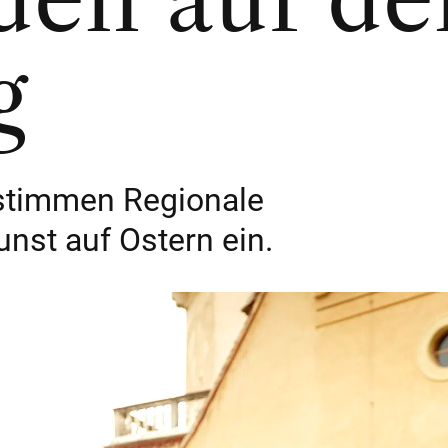
g
 stimmen Regionale
nst auf Ostern ein.