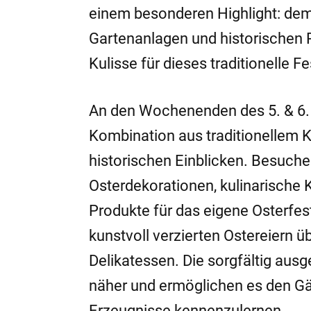
einem besonderen Highlight: dem 
Gartenanlagen und historischen 
Kulisse für dieses traditionelle Fe
An den Wochenenden des 5. & 6. s
Kombination aus traditionellem K
historischen Einblicken. Besuche
Osterdekorationen, kulinarische 
Produkte für das eigene Osterfest
kunstvoll verzierten Ostereiern 
Delikatessen. Die sorgfältig ausg
näher und ermöglichen es den Gäs
Erzeugnisse kennenzulernen.