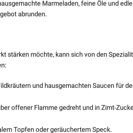
 hausgemachte Marmeladen, feine Öle und edle
Angebot abrunden.
kt stärken möchte, kann sich von den Speziali
en:
ildkräutern und hausgemachten Saucen für de
l über offener Flamme gedreht und in Zimt-Zuck
alem Topfen oder geräuchertem Speck.