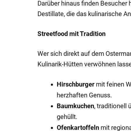
Darüber hinaus finden Besucher
Destillate, die das kulinarische 
Streetfood mit Tradition
Wer sich direkt auf dem Ostermar
Kulinarik-Hütten verwöhnen lass
Hirschburger
mit feinen W
herzhaften Genuss.
Baumkuchen
, traditionel
gehüllt.
Ofenkartoffeln
mit region