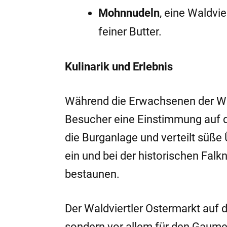
Mohnnudeln
, eine Waldvi
feiner Butter.
Kulinarik und Erlebnis
Während die Erwachsenen der Wald
Besucher eine Einstimmung auf da
die Burganlage und verteilt süße
ein und bei der historischen Falk
bestaunen.
Der Waldviertler Ostermarkt auf d
sondern vor allem für den Gaumen