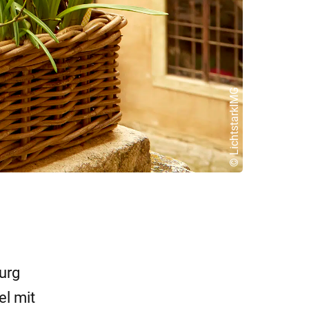
© LichtstarkIMG
urg
el mit