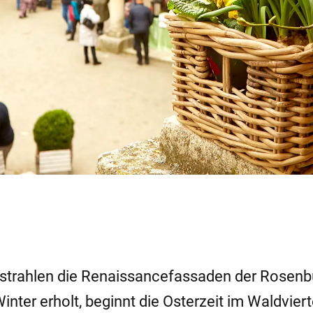
trahlen die Renaissancefassaden der Rosenb
inter erholt, beginnt die Osterzeit im Waldviert