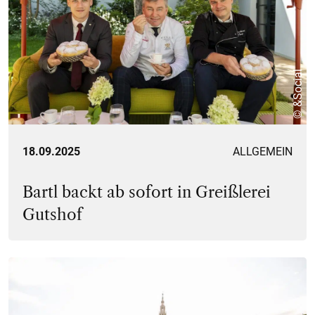
© &Social
18.09.2025
ALLGEMEIN
Bartl backt ab sofort in Greißlerei
Gutshof