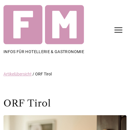
N
INFOS FÜR HOTELLERIE & GASTRONOMIE
Artikelübersicht
/
ORF Tirol
ORF Tirol