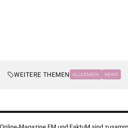
WEITERE THEMEN
ALLGEMEIN
NEWS
 Online-Magazine FM und FaktuM sind zusa