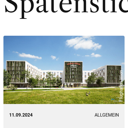
Spatensti
Flughafen Wien
11.09.2024
ALLGEMEIN