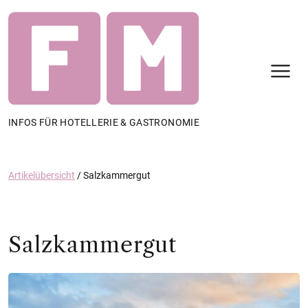
N
INFOS FÜR HOTELLERIE & GASTRONOMIE
Artikelübersicht
/
Salzkammergut
Salzkammergut