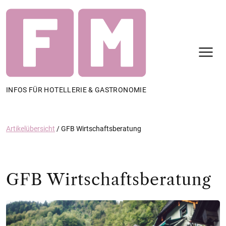
N
INFOS FÜR HOTELLERIE & GASTRONOMIE
Artikelübersicht
/
GFB Wirtschaftsberatung
GFB Wirtschaftsberatung