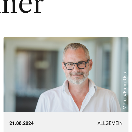
iner
MPreis/Franz Oss
21.08.2024
ALLGEMEIN