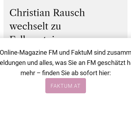
Christian Rausch
wechselt zu
Falkensteiner
 Online-Magazine FM und FaktuM sind zusa
eldungen und alles, was Sie an FM geschätzt 
mehr – finden Sie ab sofort hier:
WEITERE THEMEN
ALLGEMEIN
NEWS
FAKTUM.AT