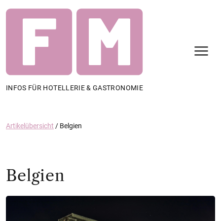
N
INFOS FÜR HOTELLERIE & GASTRONOMIE
Artikelübersicht
/
Belgien
Belgien