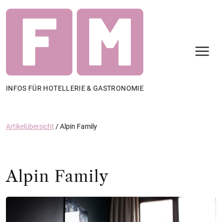
N
INFOS FÜR HOTELLERIE & GASTRONOMIE
Artikelübersicht
/
Alpin Family
Alpin Family