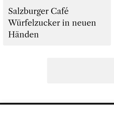
Salzburger Café
Würfelzucker in neuen
Händen