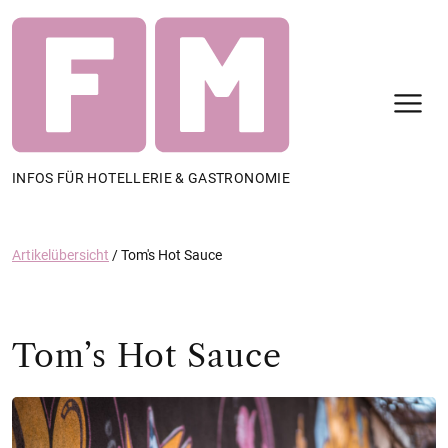
N
INFOS FÜR HOTELLERIE & GASTRONOMIE
Artikelübersicht
/
Tom's Hot Sauce
Tom’s Hot Sauce