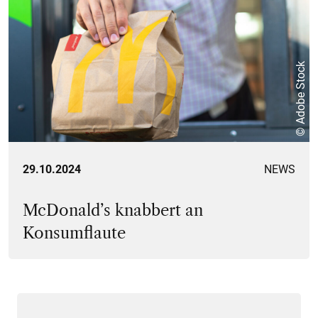
© Adobe Stock
29.10.2024
NEWS
McDonald’s knabbert an
Konsumflaute