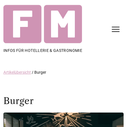
N
INFOS FÜR HOTELLERIE & GASTRONOMIE
Artikelübersicht
/
Burger
Burger