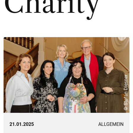
Charity
© Stefan Diesner
21.01.2025
ALLGEMEIN