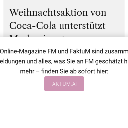
Weihnachtsaktion von
Coca-Cola unterstützt
Markenimage
 Online-Magazine FM und FaktuM sind zusa
eldungen und alles, was Sie an FM geschätzt 
mehr – finden Sie ab sofort hier:
WEITERE THEMEN
ALLGEMEIN
NEWS
FAKTUM.AT