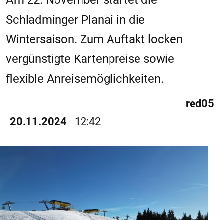
Am 22. November startet die
Schladminger Planai in die
Wintersaison. Zum Auftakt locken
vergünstigte Kartenpreise sowie
flexible Anreisemöglichkeiten.
red05
20.11.2024
12:42