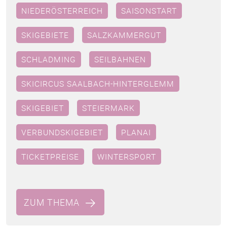
NIEDERÖSTERREICH
SAISONSTART
SKIGEBIETE
SALZKAMMERGUT
SCHLADMING
SEILBAHNEN
SKICIRCUS SAALBACH-HINTERGLEMM
SKIGEBIET
STEIERMARK
VERBUNDSKIGEBIET
PLANAI
TICKETPREISE
WINTERSPORT
ZUM THEMA