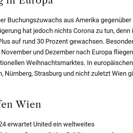
g in Europa
ch der Buchungszuwachs aus Amerika gegenübe
eigerung hat jedoch nichts Corona zu tun, denn
 Plus auf rund 30 Prozent gewachsen. Besonde
m November und Dezember nach Europa fliegen, 
itionellen Weihnachtsmarktes. In europäischen
, Nürnberg, Strasburg und nicht zuletzt Wien gi
fen Wien
4 erwartet United ein weltweites