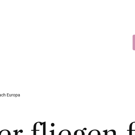
nach Europa
r fliegen 