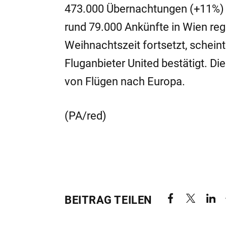
473.000 Übernachtungen (+11%) d
rund 79.000 Ankünfte in Wien regi
Weihnachtszeit fortsetzt, schein
Fluganbieter United bestätigt. D
von Flügen nach Europa.
(PA/red)
BEITRAG TEILEN