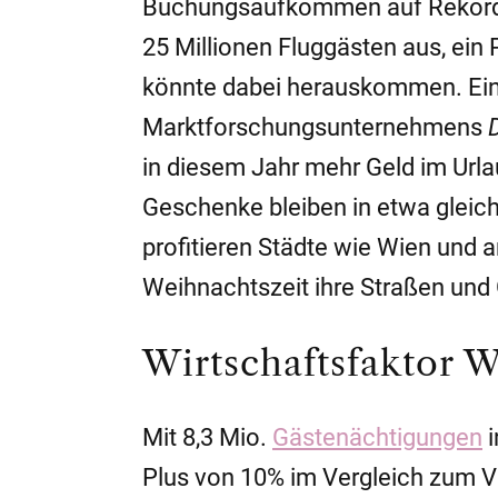
Buchungsaufkommen auf Rekordn
25 Millionen Fluggästen aus, ei
könnte dabei herauskommen. Eine 
Marktforschungsunternehmens
D
in diesem Jahr mehr Geld im Url
Geschenke bleiben in etwa gleic
profitieren Städte wie Wien und 
Weihnachtszeit ihre Straßen un
Wirtschaftsfaktor 
Mit 8,3 Mio.
Gästenächtigungen
i
Plus von 10% im Vergleich zum Vo