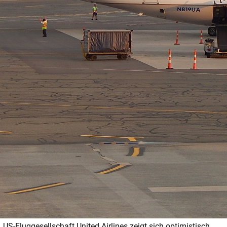
US-Fluggesellschaft United Airlines zeigt sich optimistisch.