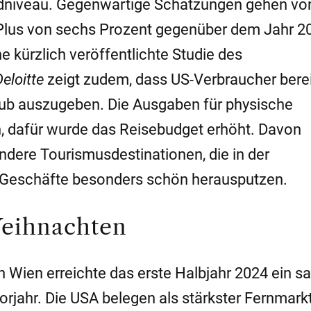
iveau. Gegenwärtige Schätzungen gehen vo
n Plus von sechs Prozent gegenüber dem Jahr 2
kürzlich veröffentlichte Studie des
eloitte
zeigt zudem, dass US-Verbraucher bereit
aub auszugeben. Die Ausgaben für physische
h, dafür wurde das Reisebudget erhöht. Davon
andere Tourismusdestinationen, die in der
d Geschäfte besonders schön herausputzen.
Weihnachten
n Wien erreichte das erste Halbjahr 2024 ein sa
rjahr. Die USA belegen als stärkster Fernmarkt