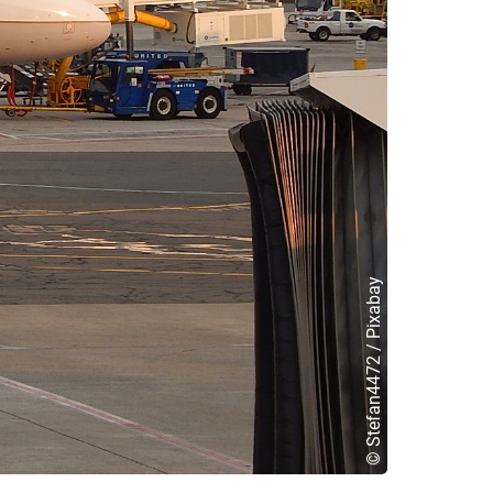
© Stefan4472 / Pixabay