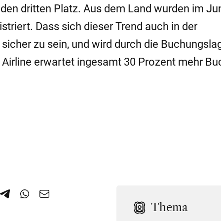
en dritten Platz. Aus dem Land wurden im Ju
striert. Dass sich dieser Trend auch in der
t sicher zu sein, und wird durch die Buchungsl
ie Airline erwartet ingesamt 30 Prozent mehr B
Thema