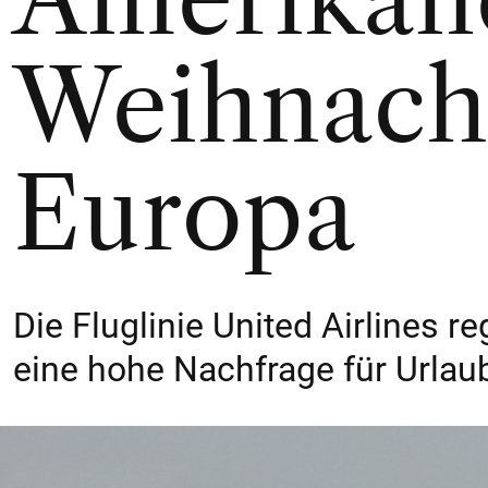
Weihnach
Europa
Die Fluglinie United Airlines r
eine hohe Nachfrage für Urlau