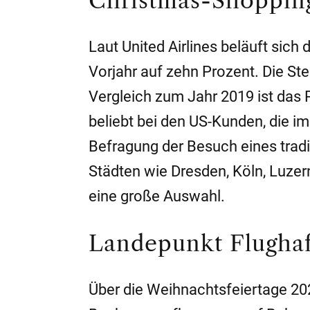
Christmas-Shoppin
Laut United Airlines beläuft si
Vorjahr auf zehn Prozent. Die St
Vergleich zum Jahr 2019 ist das
beliebt bei den US-Kunden, die i
Befragung der Besuch eines trad
Städten wie Dresden, Köln, Luzern
eine große Auswahl.
Landepunkt Flugha
Über die Weihnachtsfeiertage 202