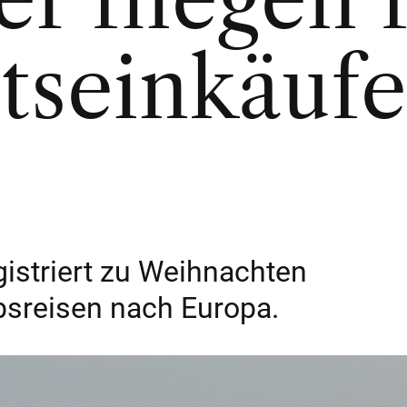
tseinkäufe
egistriert zu Weihnachten
bsreisen nach Europa.